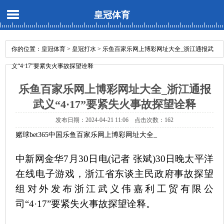
皇冠体育
你的位置：
皇冠体育
>
皇冠打水
> 乐鱼百家乐网上博彩网址大全_浙江通报武
义“4·17”要紧失火事故探望诠释
乐鱼百家乐网上博彩网址大全_浙江通报
武义“4·17”要紧失火事故探望诠释
发布日期：2024-04-21 11:06 点击次数：162
赌球bet365中国乐鱼百家乐网上博彩网址大全_
中新网金华7月30日电(记者 张斌)30日晚太平洋
在线电子游戏，浙江省东谈主民政府事故探望
组对外发布浙江武义伟嘉利工贸有限公
司“4·17”要紧失火事故探望诠释。