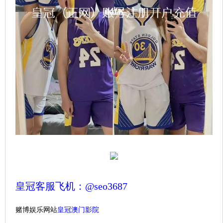
皇冠客服飞机：@seo3687
赌博娱乐网站
皇冠澳门影院