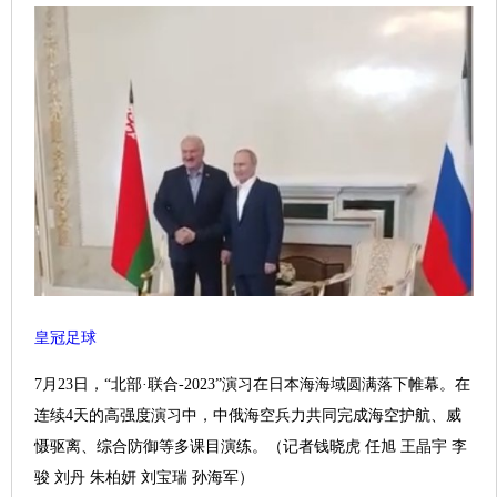
皇冠足球
7月23日，“北部·联合-2023”演习在日本海海域圆满落下帷幕。在
连续4天的高强度演习中，中俄海空兵力共同完成海空护航、威
慑驱离、综合防御等多课目演练。（记者钱晓虎 任旭 王晶宇 李
骏 刘丹 朱柏妍 刘宝瑞 孙海军）