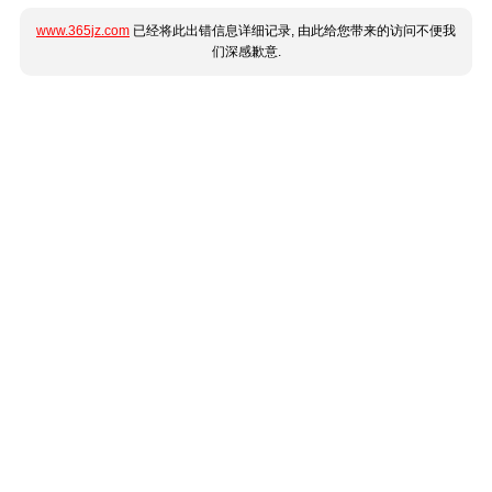
www.365jz.com
已经将此出错信息详细记录, 由此给您带来的访问不便我
们深感歉意.