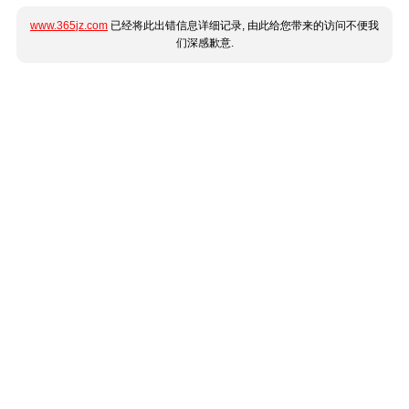
www.365jz.com
已经将此出错信息详细记录, 由此给您带来的访问不便我
们深感歉意.