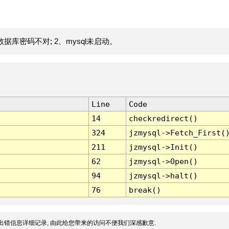
据库密码不对; 2、mysql未启动。
Line
Code
14
checkredirect()
324
jzmysql->Fetch_First(
211
jzmysql->Init()
62
jzmysql->Open()
94
jzmysql->halt()
76
break()
出错信息详细记录, 由此给您带来的访问不便我们深感歉意.