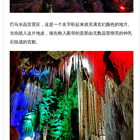
巴马水晶宫景区，这是一个名字听起来就充满玄幻颜色的地方。
当你踏入这片地皮，领先映入眼帘的是那由无数晶莹彻亮的钟乳
石组成的宫殿。