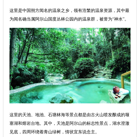
这里是中国朔方闻名的温泉之乡，领有浩繁的温泉资源，其中最
为闻名确当属阿尔山国度丛林公园内的温泉群，被誉为“神水”。
这里的天池、地池、石塘林海等景点都是由古火山喷发酿成的堰
塞湖和熔岩台地。其中，天池是阿尔山的标志性景点，湖水澄澈
见底，四周环绕着青山绿树，情状宜东说念主。