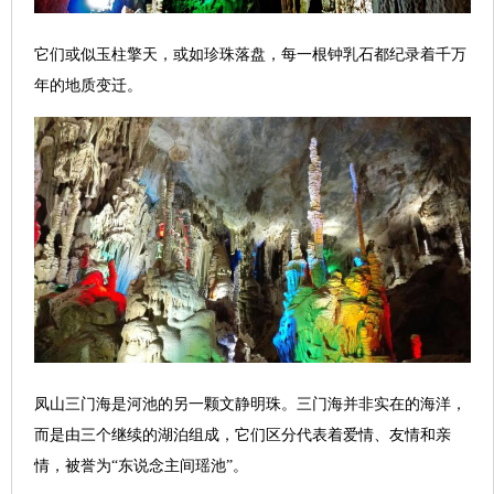
它们或似玉柱擎天，或如珍珠落盘，每一根钟乳石都纪录着千万
年的地质变迁。
凤山三门海是河池的另一颗文静明珠。三门海并非实在的海洋，
而是由三个继续的湖泊组成，它们区分代表着爱情、友情和亲
情，被誉为“东说念主间瑶池”。