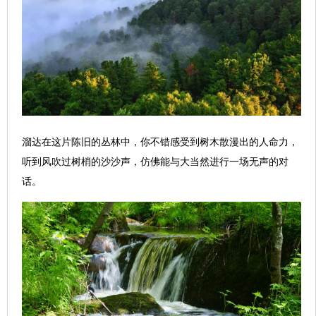
溜达在这片陈旧的丛林中，你不错感受到树木散漫出的人命力，
听到风吹过树梢的沙沙声，仿佛能与大当然进行一场无声的对
话。