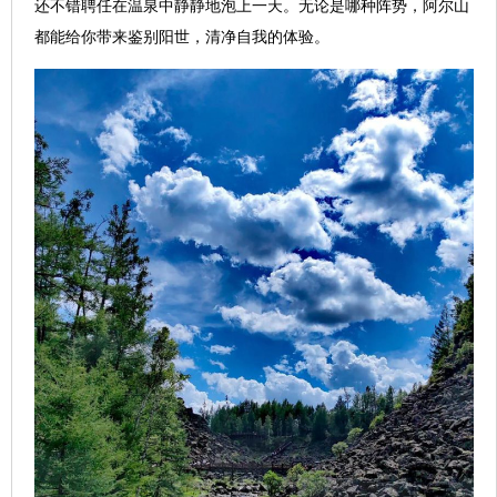
还不错聘任在温泉中静静地泡上一天。无论是哪种阵势，阿尔山
都能给你带来鉴别阳世，清净自我的体验。