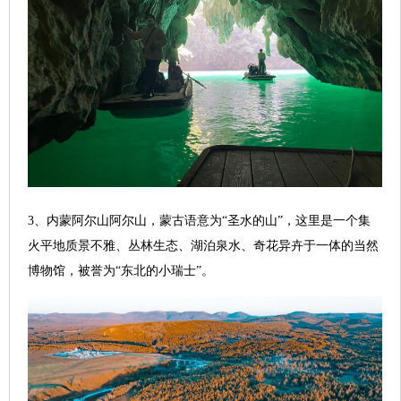
3、内蒙阿尔山阿尔山，蒙古语意为“圣水的山”，这里是一个集
火平地质景不雅、丛林生态、湖泊泉水、奇花异卉于一体的当然
博物馆，被誉为“东北的小瑞士”。