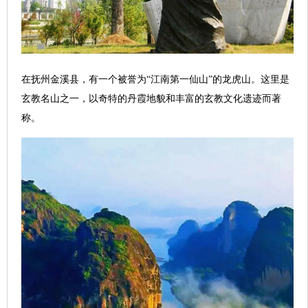
在抚州金溪县，有一个被誉为“江南第一仙山”的龙虎山。这里是
玄教名山之一，以奇特的丹霞地貌和丰富的玄教文化遗迹而著
称。