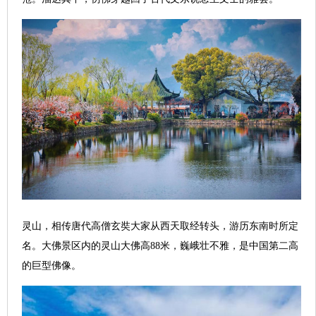
灵山，相传唐代高僧玄奘大家从西天取经转头，游历东南时所定
名。大佛景区内的灵山大佛高88米，巍峨壮不雅，是中国第二高
的巨型佛像。