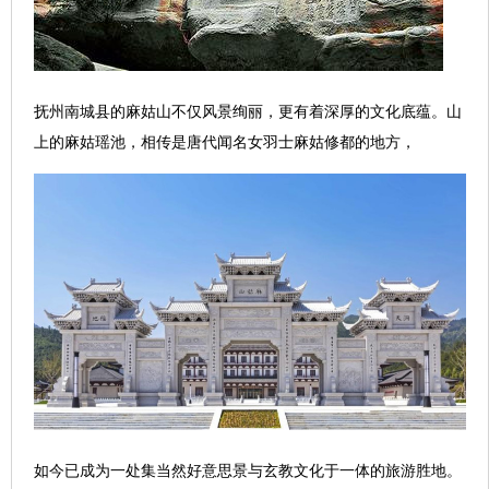
抚州南城县的麻姑山不仅风景绚丽，更有着深厚的文化底蕴。山
上的麻姑瑶池，相传是唐代闻名女羽士麻姑修都的地方，
如今已成为一处集当然好意思景与玄教文化于一体的旅游胜地。