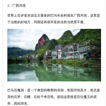
2、广西河池
世界上百岁老东说念主最多的巴马长命村就在广西河池，这里是
个治愈的好地方，同期还有很丰富的当然当然景不雅。
巴马百魔洞，是一个典型的喀斯特溶洞，里面空间高大，形态差
异的石笋、石幔、石柱千奇百怪。据说这里曾是百位魔王的居
所，因此得名。