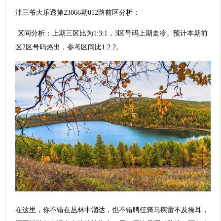
津三爷大乐透第23066期012路前区分析：
区间分析：上期三区比为1:3:1，3区号码上期走冷。预计本期前
区2区号码热出，参考区间比1:2:2。
在这里，你不错在丛林中溜达，也不错聘任骑马疾雷不及掩耳，