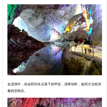
走进洞中，你会听到水点落下的声息，清翠动听，如同大当然演
奏的交响乐。