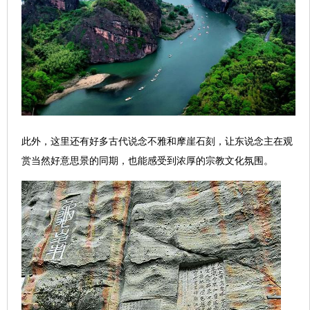
此外，这里还有好多古代说念不雅和摩崖石刻，让东说念主在观
赏当然好意思景的同期，也能感受到浓厚的宗教文化氛围。