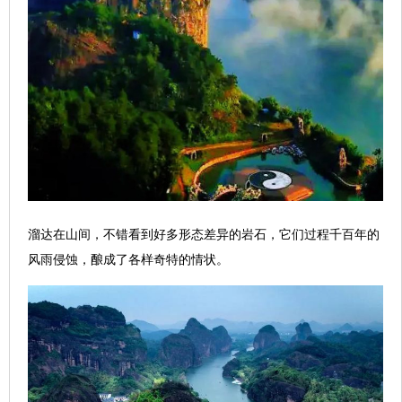
溜达在山间，不错看到好多形态差异的岩石，它们过程千百年的
风雨侵蚀，酿成了各样奇特的情状。