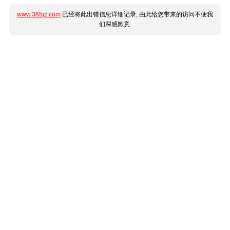
www.365jz.com
已经将此出错信息详细记录, 由此给您带来的访问不便我
们深感歉意.