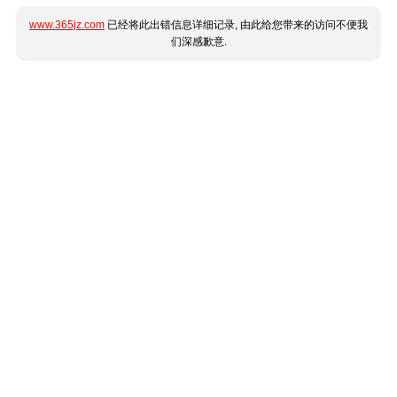
www.365jz.com
已经将此出错信息详细记录, 由此给您带来的访问不便我
们深感歉意.