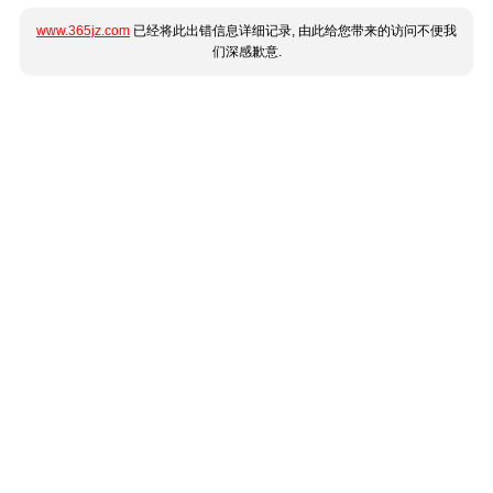
www.365jz.com
已经将此出错信息详细记录, 由此给您带来的访问不便我
们深感歉意.