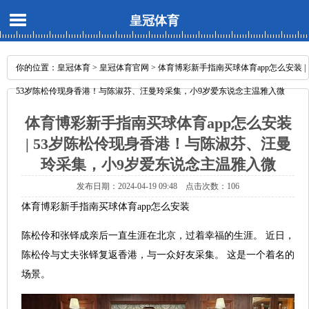
皇冠体育
你的位置：
皇冠体育
>
皇冠体育官网
> 体育博彩新手指南买球体育app怎么安装 |
53岁陈松伶现身香港！与陈淑芬、汪曼玲采集，小9岁爱东说念主温雅入微
体育博彩新手指南买球体育app怎么安装
| 53岁陈松伶现身香港！与陈淑芬、汪曼
玲采集，小9岁爱东说念主温雅入微
发布日期：2024-04-19 09:48 点击次数：106
体育博彩新手指南买球体育app怎么安装
陈松伶和张铎成亲后一直生涯在北京，过着幸福的生涯。 近日，
陈松伶与丈夫张铎复返香港，与一众好友采集。 这是一个着名的
场景。