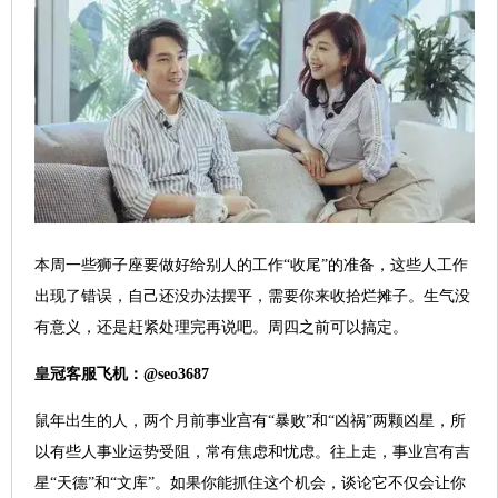
本周一些狮子座要做好给别人的工作“收尾”的准备，这些人工作
出现了错误，自己还没办法摆平，需要你来收拾烂摊子。生气没
有意义，还是赶紧处理完再说吧。周四之前可以搞定。
皇冠客服飞机：@seo3687
鼠年出生的人，两个月前事业宫有“暴败”和“凶祸”两颗凶星，所
以有些人事业运势受阻，常有焦虑和忧虑。往上走，事业宫有吉
星“天德”和“文库”。如果你能抓住这个机会，谈论它不仅会让你