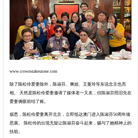
www.crownstakeszone.com
除了陈松伶爱妻除外，陈淑芬、爽姐、王曼玲等东说念主也亮
相。 天然是陈松伶爱妻邀请了媒体老一又友，但陈淑芬照旧先在
爱妻俩眼前结了账。
据悉，陈松伶爱妻离开北京，立即抵达澳门进入陈淑芬50周年缅
思展。 陈松伶的出现无疑让陈淑芬奋斗起来，赐与了她精神上的
扶助。