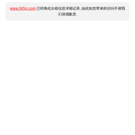
www.365jz.com
已经将此出错信息详细记录, 由此给您带来的访问不便我
们深感歉意.