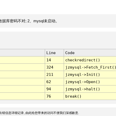
据库密码不对; 2、mysql未启动。
Line
Code
14
checkredirect()
324
jzmysql->Fetch_First(
211
jzmysql->Init()
62
jzmysql->Open()
94
jzmysql->halt()
76
break()
出错信息详细记录, 由此给您带来的访问不便我们深感歉意.