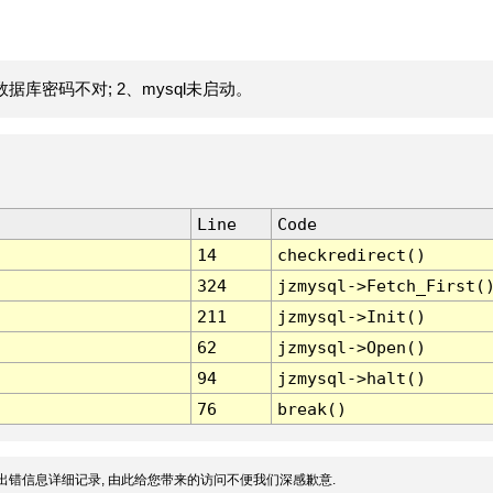
据库密码不对; 2、mysql未启动。
Line
Code
14
checkredirect()
324
jzmysql->Fetch_First(
211
jzmysql->Init()
62
jzmysql->Open()
94
jzmysql->halt()
76
break()
出错信息详细记录, 由此给您带来的访问不便我们深感歉意.