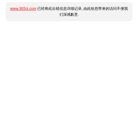
www.365jz.com
已经将此出错信息详细记录, 由此给您带来的访问不便我
们深感歉意.