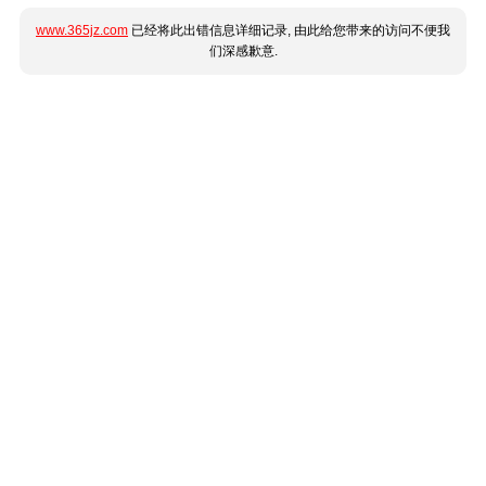
www.365jz.com
已经将此出错信息详细记录, 由此给您带来的访问不便我
们深感歉意.