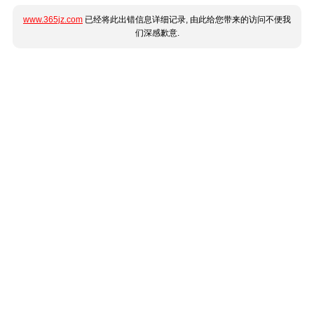
www.365jz.com
已经将此出错信息详细记录, 由此给您带来的访问不便我
们深感歉意.