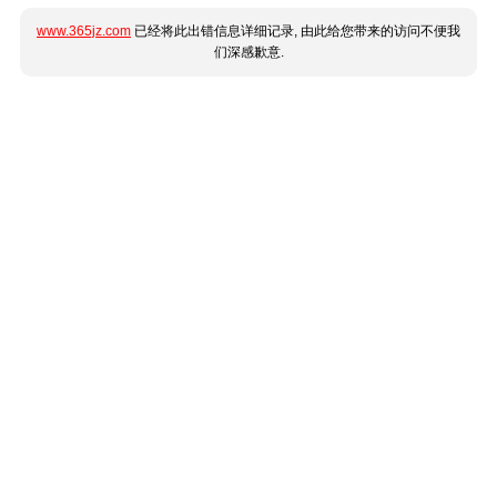
www.365jz.com
已经将此出错信息详细记录, 由此给您带来的访问不便我
们深感歉意.