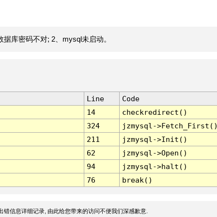
据库密码不对; 2、mysql未启动。
Line
Code
14
checkredirect()
324
jzmysql->Fetch_First(
211
jzmysql->Init()
62
jzmysql->Open()
94
jzmysql->halt()
76
break()
出错信息详细记录, 由此给您带来的访问不便我们深感歉意.