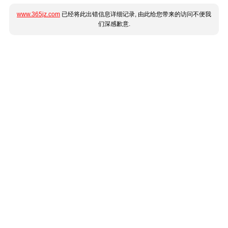
www.365jz.com
已经将此出错信息详细记录, 由此给您带来的访问不便我
们深感歉意.