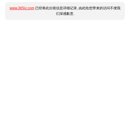
www.365jz.com
已经将此出错信息详细记录, 由此给您带来的访问不便我
们深感歉意.