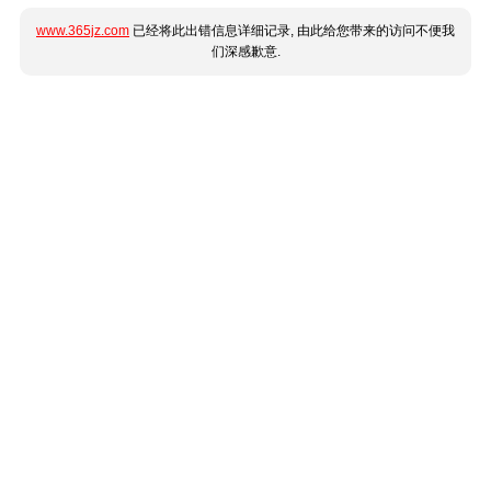
www.365jz.com
已经将此出错信息详细记录, 由此给您带来的访问不便我
们深感歉意.