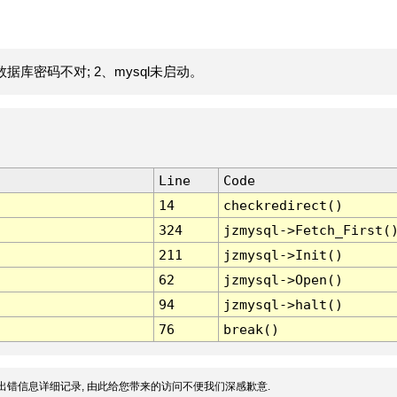
据库密码不对; 2、mysql未启动。
Line
Code
14
checkredirect()
324
jzmysql->Fetch_First(
211
jzmysql->Init()
62
jzmysql->Open()
94
jzmysql->halt()
76
break()
出错信息详细记录, 由此给您带来的访问不便我们深感歉意.