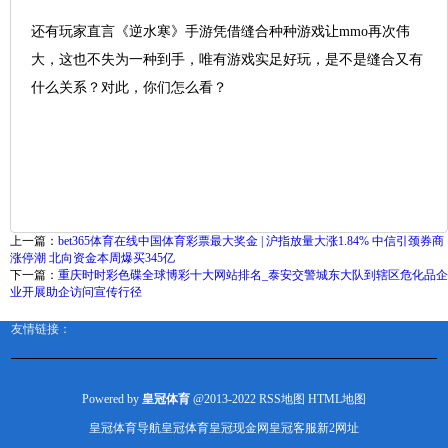
还有玩家直言《逆水寒》手游凭借缝合种种游戏让mmo再次伟
大，这也不失为一种到手，唯有游戏实足好玩，是不是缝合又有
什么关系？对此，你们怎么看？
上一篇：
bet365体育在线中国体育彩票最大奖金 | 沪指放量大涨1.84% 中信引颈券商
涨停潮 北向资金本周爆买345亿
下一篇：
重庆时时彩色碟全球博彩十大网站排名_泰安交警城东大队到辖区危化品企
业开展助企访问宣传行径
友情链接：
Powered by
皇冠体育
@2013-2022
RSS地图
HTML地图
皇冠体育导航
皇冠体育
皇冠现金网
皇冠客服
新2网址