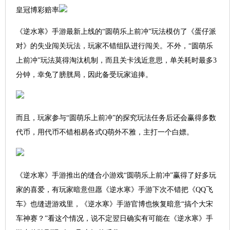
皇冠博彩赔率
《逆水寒》手游最新上线的“圆萌乐上前冲”玩法模仿了《蛋仔派
对》的失业闯关玩法，玩家不错组队进行闯关。不外，“圆萌乐
上前冲”玩法莫得淘汰机制，而且关卡浅近意思，单关耗时最多3
分钟，幸免了膀胱局，因此备受玩家追捧。
而且，玩家参与“圆萌乐上前冲”的探究玩法任务后还会赢得多数
代币，用代币不错相易各式Q萌外不雅，主打一个白嫖。
《逆水寒》手游推出的缝合小游戏“圆萌乐上前冲”赢得了好多玩
家的喜爱，有玩家暗意但愿《逆水寒》手游下次不错把《QQ飞
车》也缝进游戏里，《逆水寒》手游官博也恢复暗意“搞个大宋
车神赛？”看这个情况，说不定翌日确实有可能在《逆水寒》手